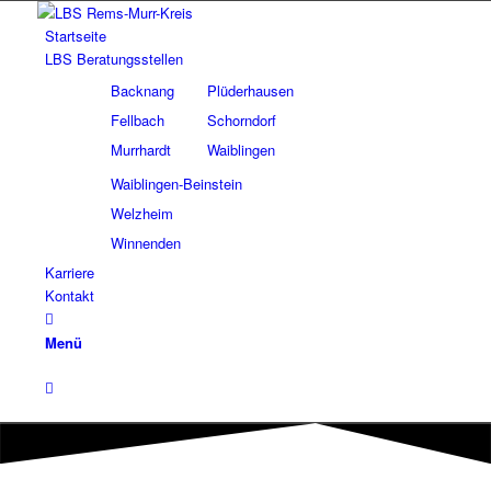
Startseite
LBS Beratungsstellen
Backnang
Plüderhausen
Fellbach
Schorndorf
Murrhardt
Waiblingen
Waiblingen-Beinstein
Welzheim
Winnenden
Karriere
Kontakt
Menü