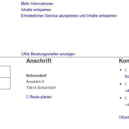
Mehr Informationen
Inhalte entsperren
Erforderlichen Service akzeptieren und Inhalte entsperren
Alle Beratungsstellen anzeigen
Anschrift
Kon
Schorndorf
Sc
Arnoldstr.5
73614 Schorndorf
+4
Route planen
+4
Kont