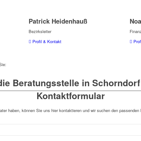
Patrick Heidenhauß
Noa
Bezirksleiter
Finan
Profil & Kontakt
Prof
Sie:
 die Beratungsstelle in Schorndorf
Kontaktformular
ter haben, können Sie uns hier kontaktieren und wir suchen den passenden B