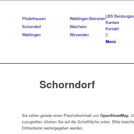
LBS Beratungsst
Plüderhausen
Waiblingen-Beinstein
Karriere
Schorndorf
Welzheim
Kontakt
Waiblingen
Winnenden
Menü
Schorndorf
Sie sehen gerade einen Platzhalterinhalt von
OpenStreetMap
. U
zuzugreifen, klicken Sie auf die Schaltfläche unten. Bitte beach
Drittanbieter weitergegeben werden.