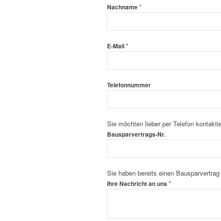
*
Nachname
*
E-Mail
Telefonnummer
Sie möchten lieber per Telefon kontakti
Bausparvertrags-Nr.
Sie haben bereits einen Bausparvertra
*
Ihre Nachricht an uns