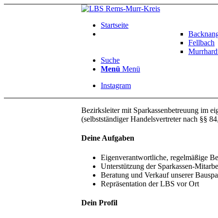
Startseite
Backnan
Fellbach
Murrhard
Suche
Menü
Menü
Instagram
Bezirksleiter mit Sparkassenbetreuung im e
(selbstständiger Handelsvertreter nach §§ 
Deine Aufgaben
Eigenverantwortliche, regelmäßige 
Unterstützung der Sparkassen-Mitarb
Beratung und Verkauf unserer Bauspa
Repräsentation der LBS vor Ort
Dein Profil