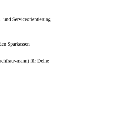
- und Serviceorientierung
den Sparkassen
achfrau/-mann) für Deine