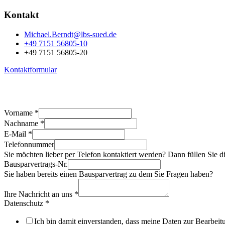
Kontakt
Michael.Berndt@lbs-sued.de
+49 7151 56805-10
+49 7151 56805-20
Kontaktformular
Vorname
*
Nachname
*
E-Mail
*
Telefonnummer
Sie möchten lieber per Telefon kontaktiert werden? Dann füllen Sie di
Bausparvertrags-Nr.
Sie haben bereits einen Bausparvertrag zu dem Sie Fragen haben?
Ihre Nachricht an uns
*
Datenschutz
*
Ich bin damit einverstanden, dass meine Daten zur Bearbeit