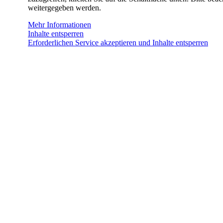
weitergegeben werden.
Mehr Informationen
Inhalte entsperren
Erforderlichen Service akzeptieren und Inhalte entsperren