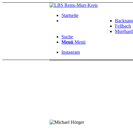
Startseite
Backnan
Fellbach
Murrhard
Suche
Menü
Menü
Instagram