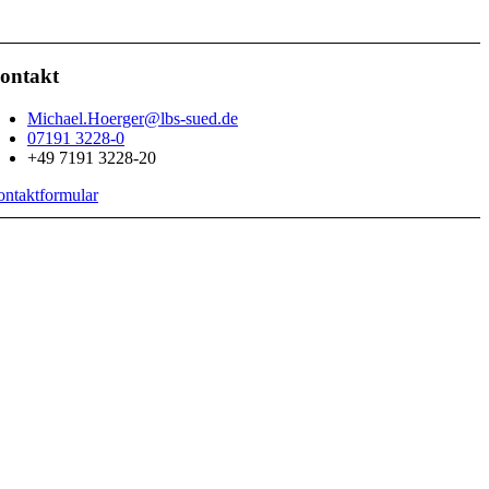
ontakt
Michael.Hoerger@lbs-sued.de
07191 3228-0
+49 7191 3228-20
ntaktformular