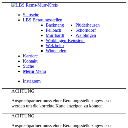
Startseite
LBS Beratungsstellen
Backnang
Plüderhausen
Fellbach
Schorndorf
Murrhardt
Waiblingen
Waiblingen-Beinstein
Welzheim
Winnenden
Karriere
Kontakt
Suche
Menü
Menü
Instagram
ACHTUNG
Ansprechpartner muss einer Beratungsstelle zugewiesen
werden um die korrekte Karte anzeigen zu können.
ACHTUNG
Ansprechpartner muss einer Beratungsstelle zugewiesen