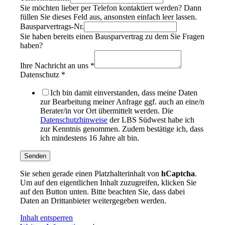
Sie möchten lieber per Telefon kontaktiert werden? Dann
füllen Sie dieses Feld aus, ansonsten einfach leer lassen.
Bausparvertrags-Nr.
Sie haben bereits einen Bausparvertrag zu dem Sie Fragen
haben?
Ihre Nachricht an uns
*
Datenschutz
*
Ich bin damit einverstanden, dass meine Daten
zur Bearbeitung meiner Anfrage ggf. auch an eine/n
Berater/in vor Ort übermittelt werden. Die
Datenschutzhinweise
der LBS Südwest habe ich
zur Kenntnis genommen. Zudem bestätige ich, dass
ich mindestens 16 Jahre alt bin.
Senden
Sie sehen gerade einen Platzhalterinhalt von
hCaptcha
.
Um auf den eigentlichen Inhalt zuzugreifen, klicken Sie
auf den Button unten. Bitte beachten Sie, dass dabei
Daten an Drittanbieter weitergegeben werden.
Inhalt entsperren