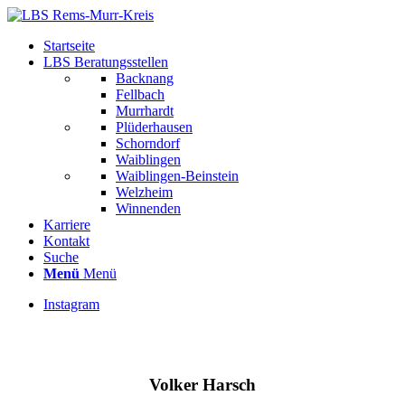
Startseite
LBS Beratungsstellen
Backnang
Fellbach
Murrhardt
Plüderhausen
Schorndorf
Waiblingen
Waiblingen-Beinstein
Welzheim
Winnenden
Karriere
Kontakt
Suche
Menü
Menü
Instagram
Volker Harsch